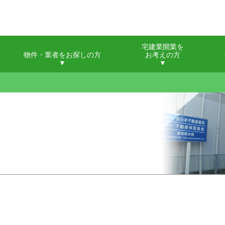
宅建業開業を
物件・業者をお探しの方
お考えの方