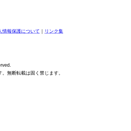
人情報保護について
リンク集
rved.
す。無断転載は固く禁じます。