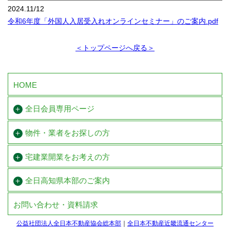
2024.11/12
令和6年度「外国人入居受入れオンラインセミナー」のご案内.pdf
＜トップページへ戻る＞
HOME
全日会員専用ページ
物件・業者をお探しの方
宅建業開業を
お考えの方
全日高知県本部のご案内
お問い合わせ・資料請求
公益社団法人全日本不動産協会総本部
全日本不動産近畿流通センター