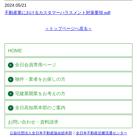
2024.05/21
不動産業におけるカスタマーハラスメント対策要領.pdf
＜トップページへ戻る＞
HOME
全日会員専用ページ
物件・業者をお探しの方
宅建業開業を
お考えの方
全日高知県本部のご案内
お問い合わせ・資料請求
公益社団法人全日本不動産協会総本部
全日本不動産近畿流通センター