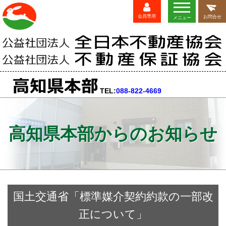
会員専用
お問合せ
メニュー
TEL:
088-822-4669
高知県本部からのお知らせ
国土交通省「標準媒介契約約款の一部改
正について」