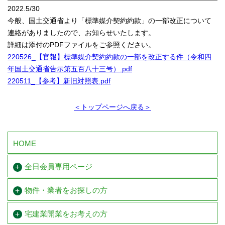
2022.5/30
今般、国土交通省より「標準媒介契約約款」の一部改正について
連絡がありましたので、お知らせいたします。
詳細は添付のPDFファイルをご参照ください。
220526_【官報】標準媒介契約約款の一部を改正する件（令和四
年国土交通省告示第五百八十三号）.pdf
220511_【参考】新旧対照表.pdf
＜トップページへ戻る＞
HOME
全日会員専用ページ
物件・業者をお探しの方
宅建業開業を
お考えの方