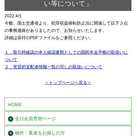
い等について」
2022.4/1
今般、国土交通省より、犯罪収益移転防止法に関連して以下２点
の事務連絡がありましたので、お知らせいたします。
詳細は添付のPDFファイルをご参照ください。
１．取引時確認の本人確認書類としての国民年金手帳の取扱いに
ついて
２．実質的支配者情報一覧の写しの取扱いについて
＜トップページへ戻る＞
HOME
全日会員専用ページ
物件・業者をお探しの方