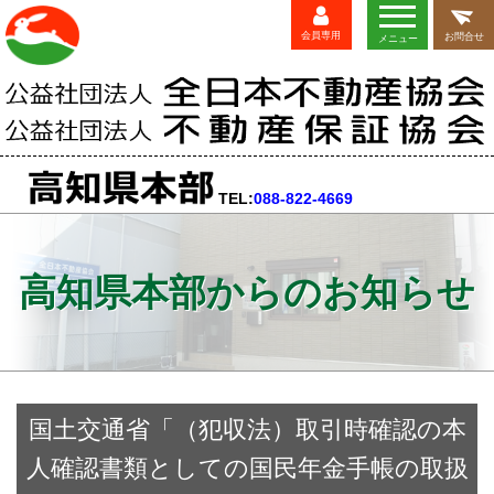
会員専用
お問合せ
メニュー
TEL:
088-822-4669
高知県本部からのお知らせ
国土交通省「（犯収法）取引時確認の本
人確認書類としての国民年金手帳の取扱