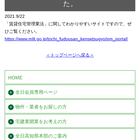
た。
2021.9/22
「賃貸住宅管理業法」に関してわかりやすいサイトですので、ぜ
ひご覧ください。
https://www.mlit.go.jp/tochi_fudousan_kensetsugyo/pm_portal/
＜トップページへ戻る＞
HOME
全日会員専用ページ
物件・業者をお探しの方
宅建業開業を
お考えの方
全日高知県本部のご案内