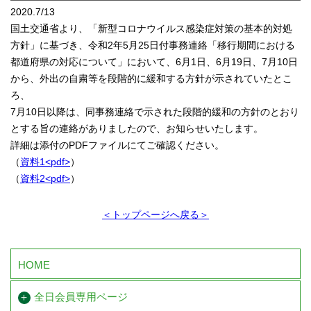
2020.7/13
国土交通省より、「新型コロナウイルス感染症対策の基本的対処
方針」に基づき、令和2年5月25日付事務連絡「移行期間における
都道府県の対応について」において、6月1日、6月19日、7月10日
から、外出の自粛等を段階的に緩和する方針が示されていたとこ
ろ、
7月10日以降は、同事務連絡で示された段階的緩和の方針のとおり
とする旨の連絡がありましたので、お知らせいたします。
詳細は添付のPDFファイルにてご確認ください。
（
資料1<pdf>
）
（
資料2<pdf>
）
＜トップページへ戻る＞
HOME
全日会員専用ページ