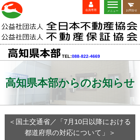
会員専用
お問合せ
メニュー
TEL:
088-822-4669
高知県本部からのお知らせ
＜国土交通省／「7月10日以降における
都道府県の対応について」＞